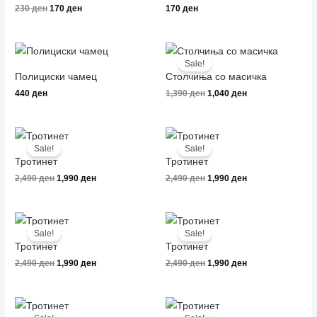
230
ден
170
ден
170
ден
Original
Current
price
price
Sale!
was:
is:
Полициски чамец
Столчиња со масичка
1,390 ден.
1,040 ден.
440
ден
1,390
ден
1,040
ден
Original
Current
Original
Current
price
price
price
price
Sale!
Sale!
was:
is:
was:
is:
Тротинет
Тротинет
2,490 ден.
1,990 ден.
2,490 ден.
1,990 ден.
2,490
ден
1,990
ден
2,490
ден
1,990
ден
Original
Current
Original
Current
price
price
price
price
Sale!
Sale!
was:
is:
was:
is:
Тротинет
Тротинет
2,490 ден.
1,990 ден.
2,490 ден.
1,990 ден.
2,490
ден
1,990
ден
2,490
ден
1,990
ден
Original
Current
Original
Current
price
price
price
price