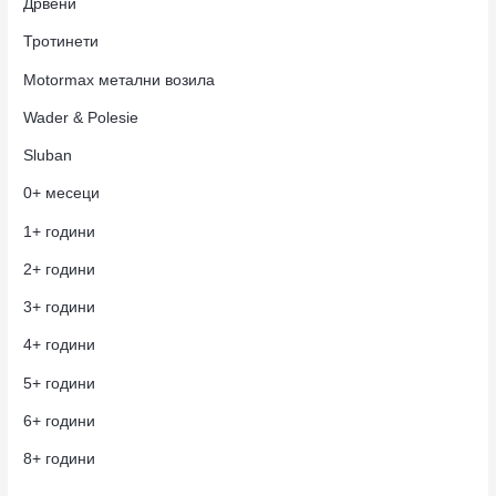
Дрвени
Тротинети
Motormax метални возила
Wader & Polesie
Sluban
0+ месеци
1+ години
2+ години
3+ години
4+ години
5+ години
6+ години
8+ години