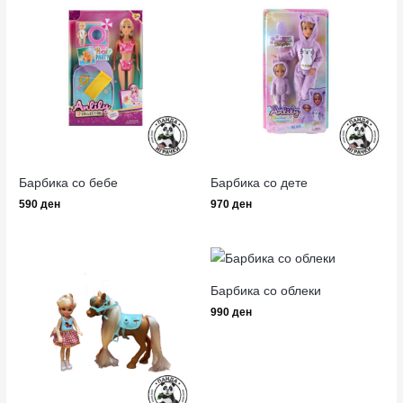
Барбика со бебе
Барбика со дете
590
ден
970
ден
Барбика со облеки
990
ден