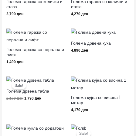
Голема гаража со колички и
Голема гаража со колички и
стаза
стаза
3,790
ден
4,270
ден
Голема дрвена куќа
Голема гаража со перална и
4,890
ден
лифт
1,490
ден
Original
Current
price
price
Sale!
was:
is:
Голема дрвена табла
2,170 ден.
1,790 ден.
Голема кујна со висина 1
2,170
ден
1,790
ден
метар
4,170
ден
Original
Current
price
price
Sale!