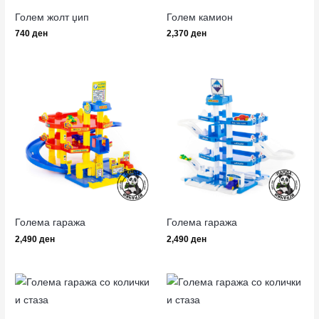
Голем жолт џип
Голем камион
740
ден
2,370
ден
Голема гаража
Голема гаража
2,490
ден
2,490
ден