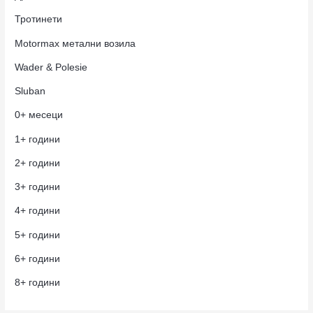
Тротинети
Motormax метални возила
Wader & Polesie
Sluban
0+ месеци
1+ години
2+ години
3+ години
4+ години
5+ години
6+ години
8+ години