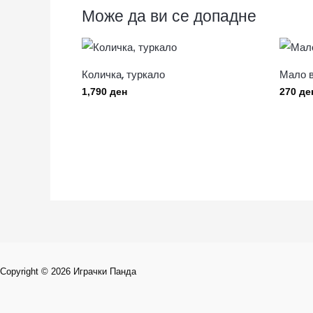
Може да ви се допадне
Количка, туркало
Мало в
1,790
ден
270
де
Copyright © 2026 Играчки Панда