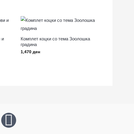
 и
Комплет коцки со тема Зоолошка
градина
1,470
ден
Y