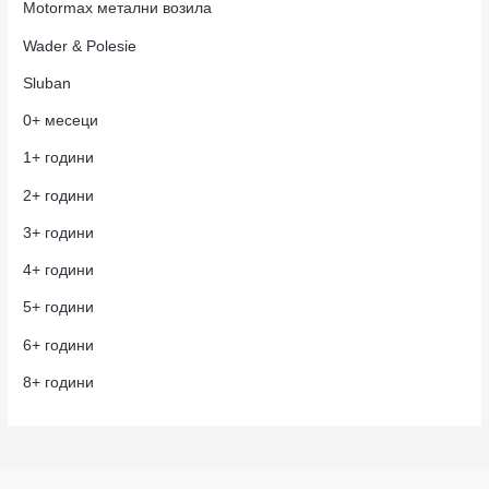
Motormax метални возила
Wader & Polesie
Sluban
0+ месеци
1+ години
2+ години
3+ години
4+ години
5+ години
6+ години
8+ години