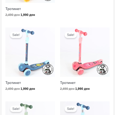
Тротинет
2,490
ден
1,990
ден
Original
Current
Original
Current
price
price
price
price
Sale!
Sale!
was:
is:
was:
is:
2,490 ден.
1,990 ден.
2,490 ден.
1,990 ден.
Тротинет
Тротинет
2,490
ден
1,990
ден
2,490
ден
1,990
ден
Original
Current
Original
Current
price
price
price
price
Sale!
Sale!
was:
is:
was:
is: