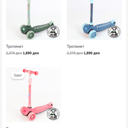
2,370 ден.
1,890 ден.
2,370 ден.
1,890 ден.
Тротинет
Тротинет
2,370
ден
1,890
ден
2,370
ден
1,890
ден
Original
Current
price
price
Sale!
was:
is:
2,370 ден.
1,890 ден.