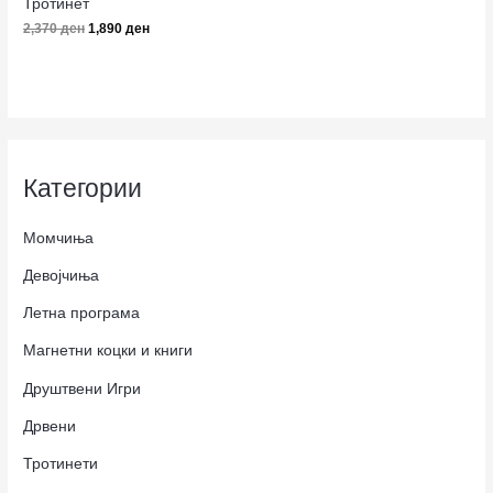
Тротинет
2,370
ден
1,890
ден
Категории
Момчиња
Девојчиња
Летна програма
Магнетни коцки и книги
Друштвени Игри
Дрвени
Тротинети