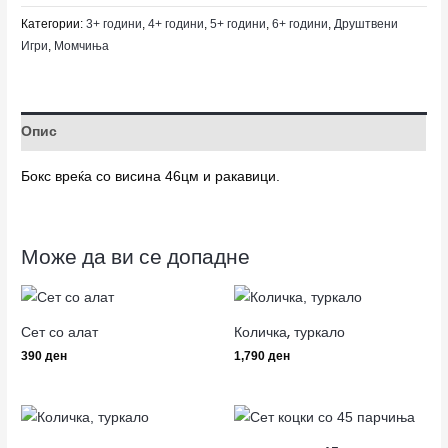
Категории:
3+ години
,
4+ години
,
5+ години
,
6+ години
,
Друштвени
Игри
,
Момчиња
Опис
Бокс вреќа со висина 46цм и ракавици.
Може да ви се допадне
Сет со алат
Количка, туркало
390
ден
1,790
ден