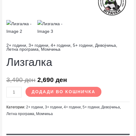
2+ години
,
3+ години
,
4+ години
,
5+ години
,
Девојчиња
,
Летна програма
,
Момчиња
Лизгалка
3,490
ден
2,690
ден
ДОДАДИ ВО КОШНИЧКА
Категории:
2+ години
,
3+ години
,
4+ години
,
5+ години
,
Девојчиња
,
Летна програма
,
Момчиња