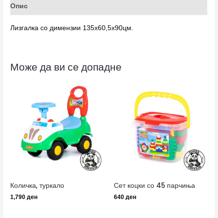
Опис
Лизгалка со димензии 135х60,5х90цм.
Може да ви се допадне
Количка, туркало
Сет коцки со 45 парчиња
1,790
ден
640
ден