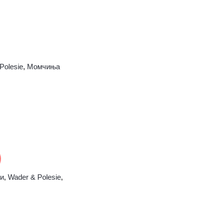
Polesie
,
Момчиња
ни
,
Wader & Polesie
,