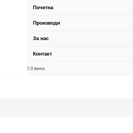
Почетна
Производи
За нас
Контакт
0 items