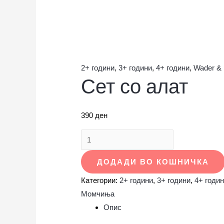
2+ години
,
3+ години
,
4+ години
,
Wader & 
Сет со алат
390
ден
ДОДАДИ ВО КОШНИЧКА
Категории:
2+ години
,
3+ години
,
4+ годи
Момчиња
Опис