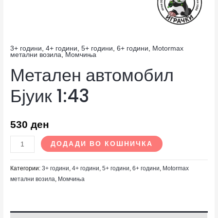
3+ години
,
4+ години
,
5+ години
,
6+ години
,
Motormax
метални возила
,
Момчиња
Метален автомобил
Бјуик 1:43
530
ден
ДОДАДИ ВО КОШНИЧКА
Категории:
3+ години
,
4+ години
,
5+ години
,
6+ години
,
Motormax
метални возила
,
Момчиња