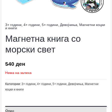
3+ години
,
4+ години
,
5+ години
,
Девојчиња
,
Магнетни коцки
и книги
Магнетна книга со
морски свет
540
ден
Нема на залиха
Категории:
3+ години
,
4+ години
,
5+ години
,
Девојчиња
,
Магнетни
коцки и книги
Опис