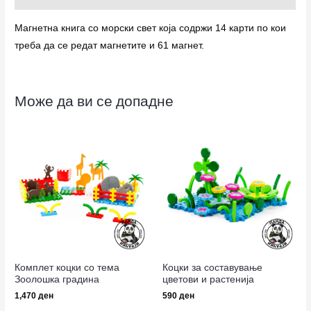
Магнетна книга со морски свет која содржи 14 карти по кои
треба да се редат магнетите и 61 магнет.
Може да ви се допадне
Комплет коцки со тема
Коцки за составување
Зоолошка градина
цветови и растенија
1,470
ден
590
ден