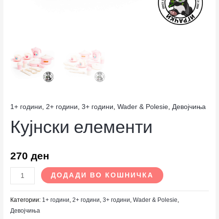
1+ години
,
2+ години
,
3+ години
,
Wader & Polesie
,
Девојчиња
Кујнски елементи
270
ден
ДОДАДИ ВО КОШНИЧКА
Категории:
1+ години
,
2+ години
,
3+ години
,
Wader & Polesie
,
Девојчиња