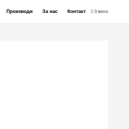
Производи
За нас
Контакт
0 items