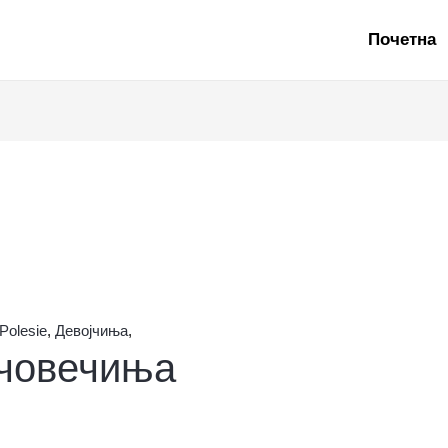
Почетна
Polesie
,
Девојчиња
,
 човечиња