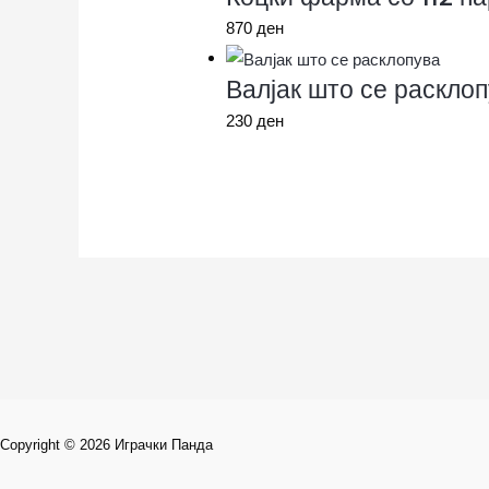
870
ден
Валјак што се раскло
230
ден
Copyright © 2026 Играчки Панда