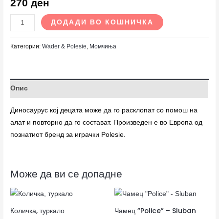
270
ден
ДОДАДИ ВО КОШНИЧКА
Категории:
Wader & Polesie
,
Момчиња
Опис
Диносаурус кој децата може да го расклопат со помош на
алат и повторно да го состават. Произведен е во Европа од
познатиот бренд за играчки Polesie.
Може да ви се допадне
Количка, туркало
Чамец “Police” – Sluban