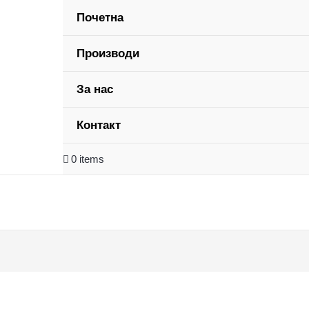
Почетна
Производи
За нас
Контакт
0 items