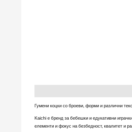
Опис
Гумени коцки со броеви, форми и различни текс
Kaichi е бренд за бебешки и едукативни играчк
елементи и фокус на безбедност, квалитет и раз