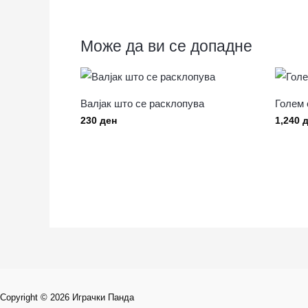
Може да ви се допадне
Валјак што се расклопува
Голем 
230
ден
1,240
д
Copyright © 2026 Играчки Панда