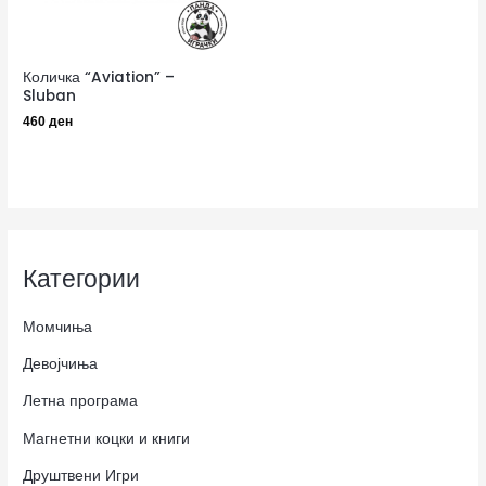
Количка “Aviation” –
Sluban
460
ден
Категории
Момчиња
Девојчиња
Летна програма
Магнетни коцки и книги
Друштвени Игри