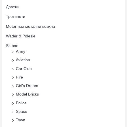
Дрвени
Тротинети
Motormax метални возила
Wader & Polesie
Sluban
Army
Aviation
Car Club
Fire
Girl's Dream
Model Bricks
Police
Space
Town