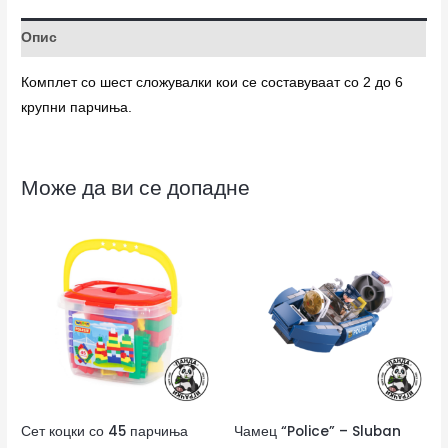
Опис
Комплет со шест сложувалки кои се составуваат со 2 до 6
крупни парчиња.
Може да ви се допадне
Сет коцки со 45 парчиња
Чамец “Police” – Sluban