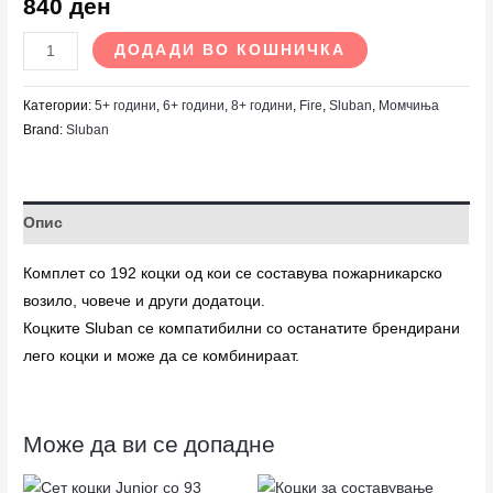
840
ден
ДОДАДИ ВО КОШНИЧКА
Категории:
5+ години
,
6+ години
,
8+ години
,
Fire
,
Sluban
,
Момчиња
Brand:
Sluban
Опис
Комплет со 192 коцки од кои се составува пожарникарско
возило, човече и други додатоци.
Коцките Sluban се компатибилни со останатите брендирани
лего коцки и може да се комбинираат.
Може да ви се допадне