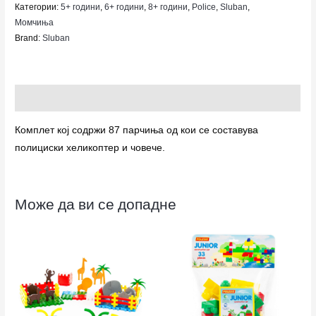
Категории:
5+ години
,
6+ години
,
8+ години
,
Police
,
Sluban
,
Момчиња
Brand:
Sluban
Опис
Комплет кој содржи 87 парчиња од кои се составува
полициски хеликоптер и човече.
Може да ви се допадне