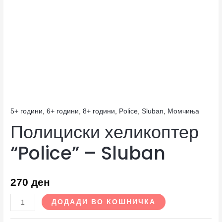
5+ години
,
6+ години
,
8+ години
,
Police
,
Sluban
,
Момчиња
Полициски хеликоптер
“Police” – Sluban
270
ден
ДОДАДИ ВО КОШНИЧКА