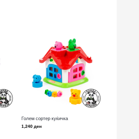
Голем сортер куќичка
1,240
ден