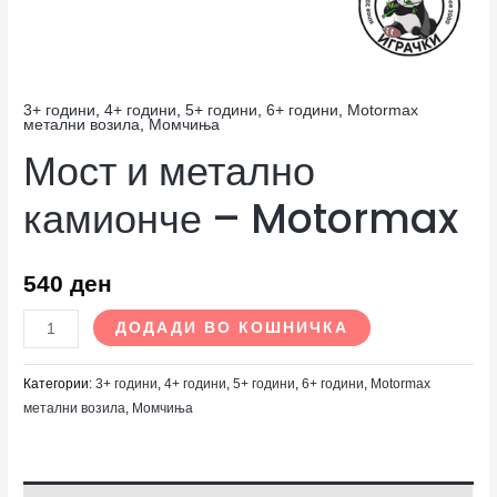
3+ години
,
4+ години
,
5+ години
,
6+ години
,
Motormax
метални возила
,
Момчиња
Мост и метално
камионче – Motormax
540
ден
ДОДАДИ ВО КОШНИЧКА
Категории:
3+ години
,
4+ години
,
5+ години
,
6+ години
,
Motormax
метални возила
,
Момчиња