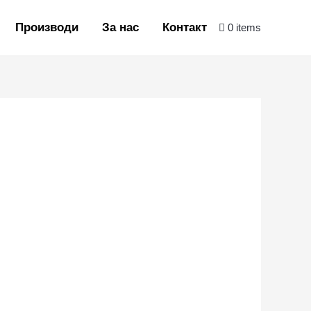
Производи
За нас
Контакт
0 items