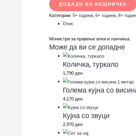
ДОДАДИ ВО КОШНИЧКА
Категории:
5+ години
,
6+ години
,
8+ годи
Опис
Монистри за правење алки и ланчиња.
Може да ви се допадне
Количка, туркало
1,790
ден
Голема кујна со висин
4,170
ден
Кујна со звуци
2,970
ден