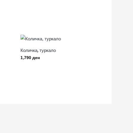
Количка, туркало
1,790
ден