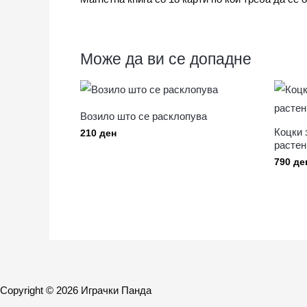
Може да ви се допадне
Возило што се расклопува
Коцки 
210
ден
растен
790
де
Copyright © 2026 Играчки Панда