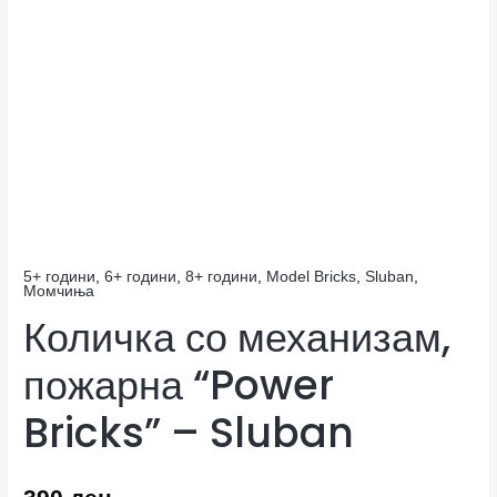
5+ години
,
6+ години
,
8+ години
,
Model Bricks
,
Sluban
,
Момчиња
Количка со механизам,
пожарна “Power
Bricks” – Sluban