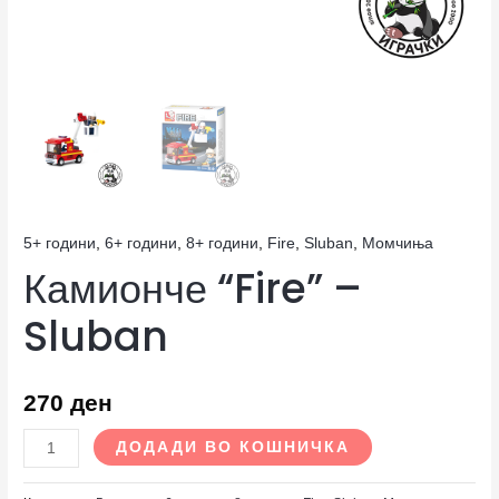
5+ години
,
6+ години
,
8+ години
,
Fire
,
Sluban
,
Момчиња
Камионче “Fire” –
Sluban
270
ден
ДОДАДИ ВО КОШНИЧКА