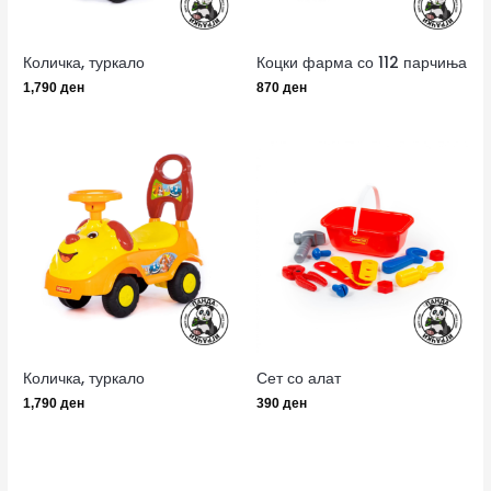
Количка, туркало
Коцки фарма со 112 парчиња
1,790
ден
870
ден
Количка, туркало
Сет со алат
1,790
ден
390
ден