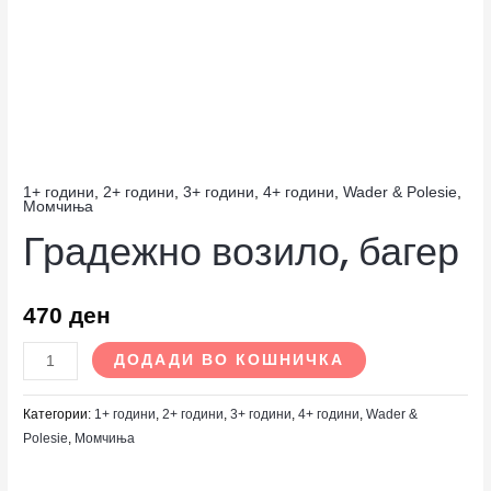
1+ години
,
2+ години
,
3+ години
,
4+ години
,
Wader & Polesie
,
Момчиња
Градежно возило, багер
470
ден
ДОДАДИ ВО КОШНИЧКА
Категории:
1+ години
,
2+ години
,
3+ години
,
4+ години
,
Wader &
Polesie
,
Момчиња