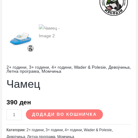
2+ години
,
3+ години
,
4+ години
,
Wader & Polesie
,
Девојчиња
,
Летна програма
,
Момчиња
Чамец
390
ден
ДОДАДИ ВО КОШНИЧКА
Категории:
2+ години
,
3+ години
,
4+ години
,
Wader & Polesie
,
Девојчиња
,
Летна програма
,
Момчиња