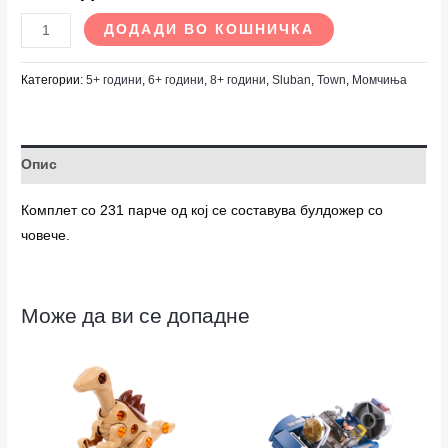
ДОДАДИ ВО КОШНИЧКА
Категории:
5+ години
,
6+ години
,
8+ години
,
Sluban
,
Town
,
Момчиња
Опис
Комплет со 231 парче од кој се составува булдожер со
човече.
Може да ви се допадне