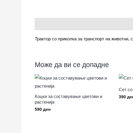
Опис
Трактор со приколка за транспорт на животни, 
Може да ви се допадне
Сет со
Коцки за составување цветови и
390
де
растенија
590
ден