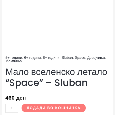
5+ години
,
6+ години
,
8+ години
,
Sluban
,
Space
,
Девојчиња
,
Момчиња
Мало вселенско летало
“Space” – Sluban
460
ден
ДОДАДИ ВО КОШНИЧКА