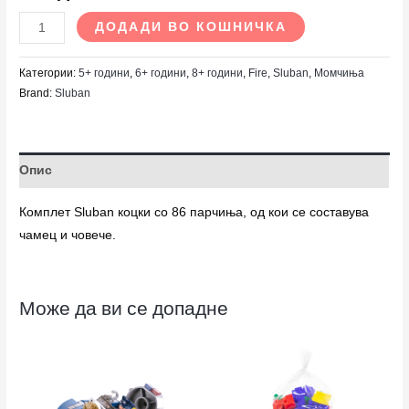
ДОДАДИ ВО КОШНИЧКА
Категории:
5+ години
,
6+ години
,
8+ години
,
Fire
,
Sluban
,
Момчиња
Brand:
Sluban
Опис
Комплет Sluban коцки со 86 парчиња, од кои се составува
чамец и човече.
Може да ви се допадне