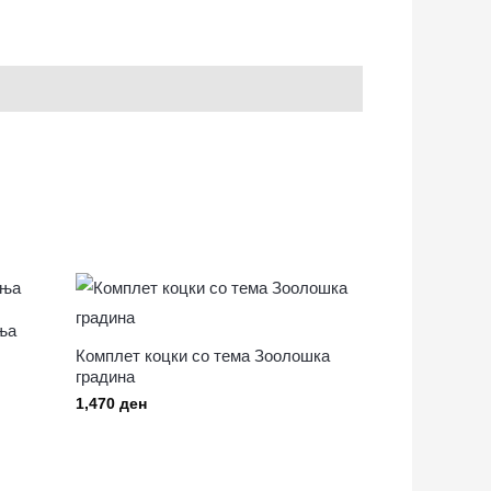
ња
Комплет коцки со тема Зоолошка
градина
1,470
ден