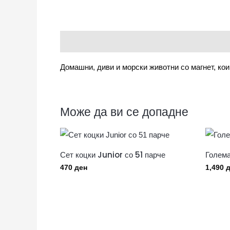
Опис
Домашни, диви и морски животни со магнет, ко
Може да ви се допадне
Сет коцки Junior со 51 парче
Голема
470
ден
1,490
д