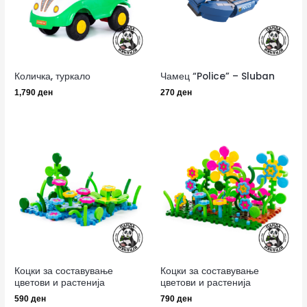
Количка, туркало
Чамец “Police” – Sluban
1,790
ден
270
ден
Коцки за составување
Коцки за составување
цветови и растенија
цветови и растенија
590
ден
790
ден