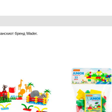
анскиот бренд Wader.