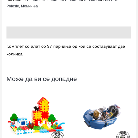
Polesie
,
Момчиња
Опис
Комплет со алат со 97 парчиња од кои се составуваат две
колички.
Може да ви се допадне