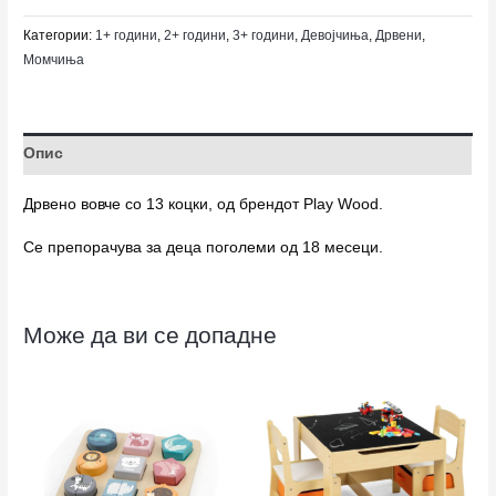
Категории:
1+ години
,
2+ години
,
3+ години
,
Девојчиња
,
Дрвени
,
Момчиња
Опис
Дрвено вовче со 13 коцки, од брендот Play Wood.
Се препорачува за деца поголеми од 18 месеци.
Може да ви се допадне