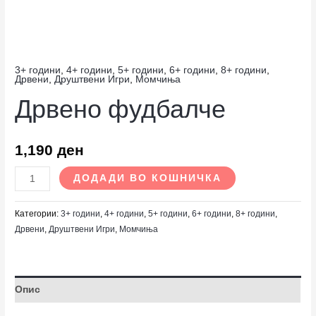
3+ години
,
4+ години
,
5+ години
,
6+ години
,
8+ години
,
Дрвени
,
Друштвени Игри
,
Момчиња
Дрвено фудбалче
1,190
ден
ДОДАДИ ВО КОШНИЧКА
Категории:
3+ години
,
4+ години
,
5+ години
,
6+ години
,
8+ години
,
Дрвени
,
Друштвени Игри
,
Момчиња
Опис