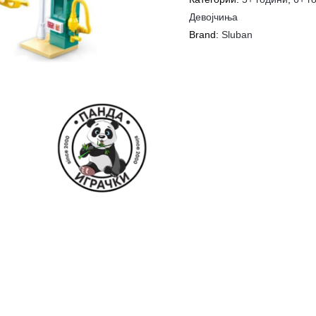
Девојчиња
Brand:
Sluban