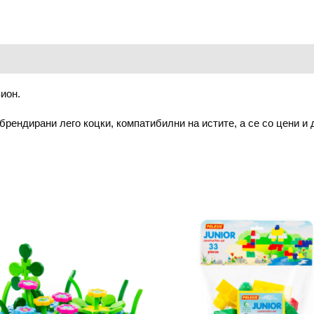
ион.
 брендирани лего коцки, компатибилни на истите, а се со цени и 