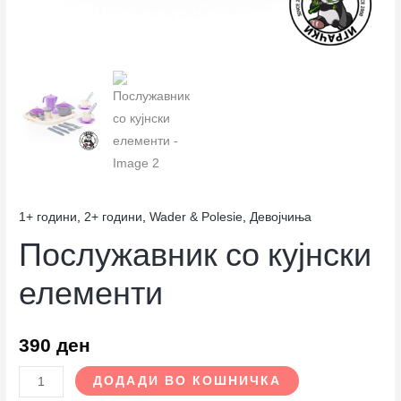
1+ години
,
2+ години
,
Wader & Polesie
,
Девојчиња
Послужавник со кујнски
елементи
390
ден
ДОДАДИ ВО КОШНИЧКА