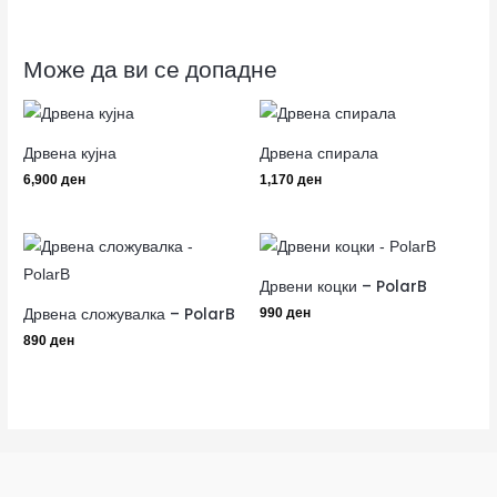
Може да ви се допадне
Дрвена кујна
Дрвена спирала
6,900
ден
1,170
ден
Дрвени коцки – PolarB
Дрвена сложувалка – PolarB
990
ден
890
ден