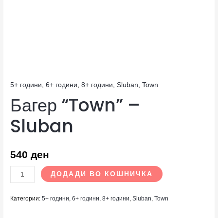
5+ години
,
6+ години
,
8+ години
,
Sluban
,
Town
Багер “Town” –
Sluban
540
ден
ДОДАДИ ВО КОШНИЧКА
Категории:
5+ години
,
6+ години
,
8+ години
,
Sluban
,
Town